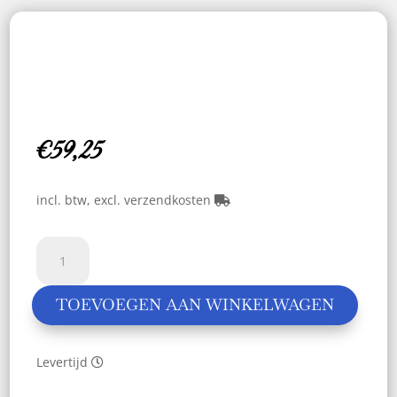
€
59,25
incl. btw, excl. verzendkosten
Bioline
Engel
aantal
TOEVOEGEN AAN WINKELWAGEN
Levertijd