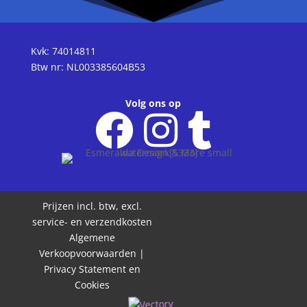
Kvk: 74014811
Btw nr: NL003385604B53
Volg ons op
Prijzen incl. btw, excl.
service- en verzendkosten
Algemene
Verkoopvoorwaarden
|
Privacy Statement en
Cookies