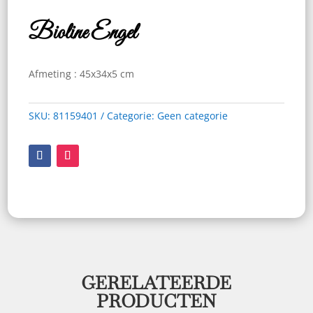
Bioline Engel
Afmeting : 45x34x5 cm
SKU:
81159401
Categorie:
Geen categorie
GERELATEERDE
PRODUCTEN