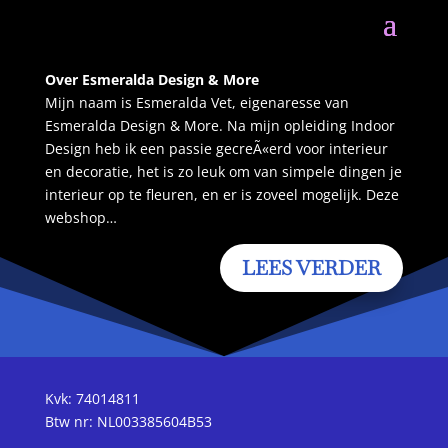
Over Esmeralda Design & More
Mijn naam is Esmeralda Vet, eigenaresse van
Esmeralda Design & More. Na mijn opleiding Indoor
Design heb ik een passie gecreÃ«erd voor interieur
en decoratie, het is zo leuk om van simpele dingen je
interieur op te fleuren, en er is zoveel mogelijk. Deze
webshop…
LEES VERDER
Kvk: 74014811
Btw nr: NL003385604B53