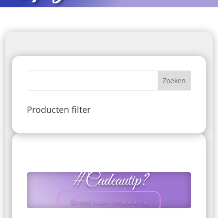
Producten filter
#Cadeautip?
Bestel onze cadeubon!