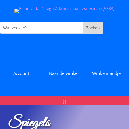
Account
Naar de winkel
Winkelmandje
Spiegels