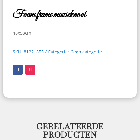
Foam frame muzieknoot
46x58cm
SKU:
81221655
Categorie:
Geen categorie
GERELATEERDE
PRODUCTEN