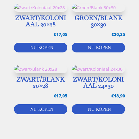
ZWART/KOLONI
GROEN/BLANK
AAL 20×28
30×30
€
17,05
€
20,35
NU KOPEN
NU KOPEN
ZWART/BLANK
ZWART/KOLONI
20×28
AAL 24×30
€
17,05
€
18,90
NU KOPEN
NU KOPEN