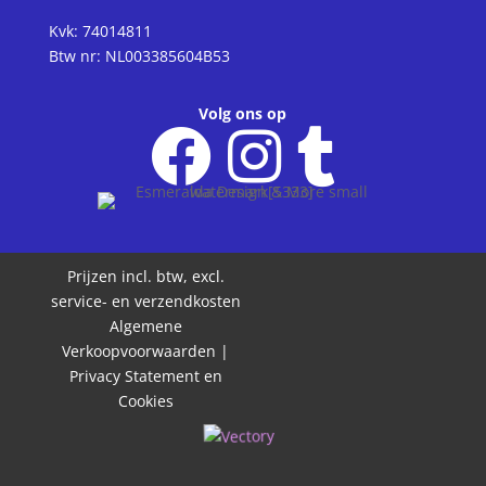
Kvk: 74014811
Btw nr: NL003385604B53
Volg ons op
Prijzen incl. btw, excl.
service- en verzendkosten
Algemene
Verkoopvoorwaarden
|
Privacy Statement en
Cookies